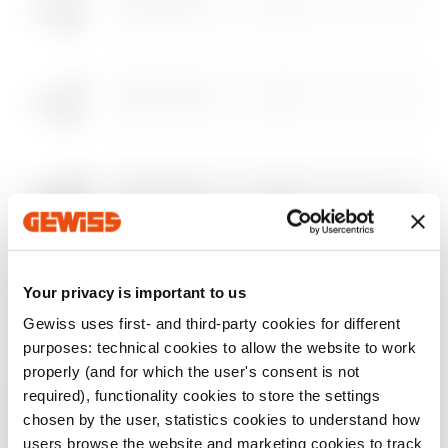
MVC0013AC
Z275
Mehr anzeigen
Mehr anzeigen
MVC0013AD
Z275
MVC0013AF
Z275
Zum Softwarebereich gehen
MVC0013AH
Z275
Your privacy is important to us
Alle anzeigen
Gewiss uses first- and third-party cookies for different
purposes: technical cookies to allow the website to work
properly (and for which the user's consent is not
MVC0013AL
Z275
required), functionality cookies to store the settings
AUSSTATTUNG UND NOTIZEN
chosen by the user, statistics cookies to understand how
HINWEISE:
Der Deckel rastet durch einfachen Druck
users browse the website and marketing cookies to track