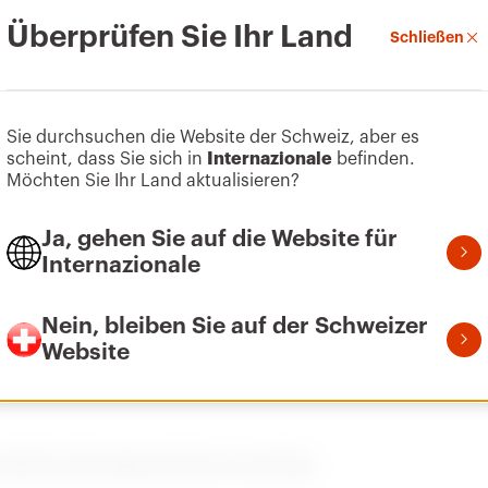
Überprüfen Sie Ihr Land
Schließen
Zum Softwarebereich gehen
Edelstahl 304L
5
Sie durchsuchen die Website der Schweiz, aber es
scheint, dass Sie sich in
Internazionale
befinden.
Möchten Sie Ihr Land aktualisieren?
Edelstahl 304L
6
Ja, gehen Sie auf die Website für
Internazionale
Alle anzeigen
Edelstahl 316L
3
Nein, bleiben Sie auf der Schweizer
Website
Edelstahl 316L
6
 seitlicher Montage der Rinnen benötigt.