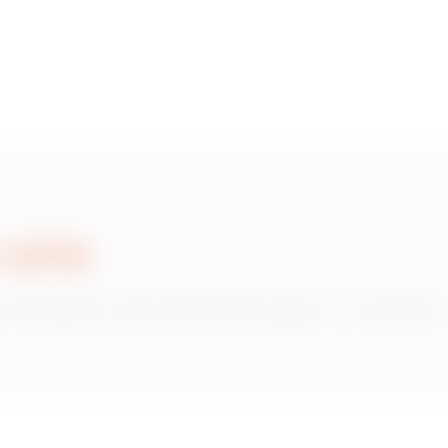
 uns
 Produkten oder Dienstleistungen von Gewiss?