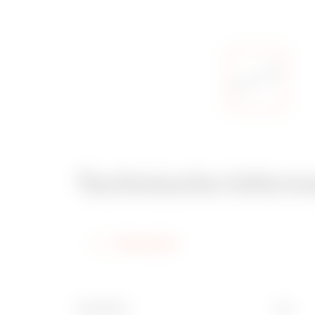
Technische Inform
Information
Oberfläche
Typ