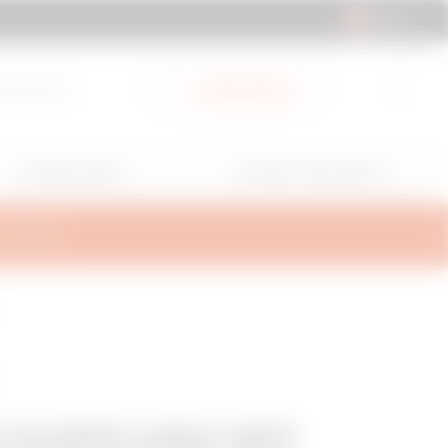
CH | DE
ad-Bereich
Mein Gewiss
Anwendungen
Services und Support
ALTERUNG
5 KUPPLUNG MIT