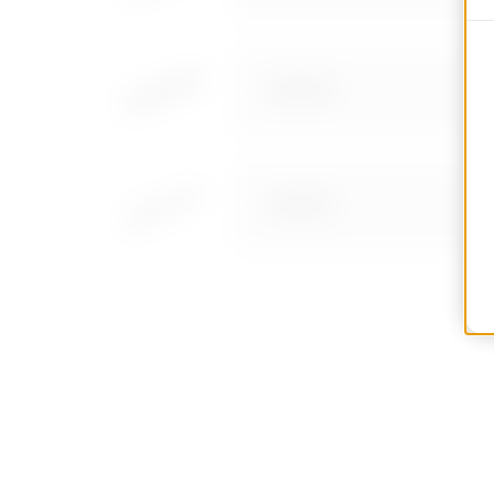
MV41140
MV41222
MV41240
MV41720