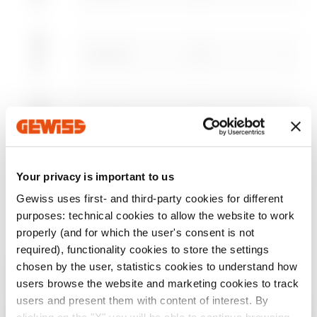
Mehr anzeigen
Mehr anzeigen
MV65195
Z275
MV65191
Z275
Zum Softwarebereich gehen
Your privacy is important to us
MV65196
Z275
Gewiss uses first- and third-party cookies for different
Alle anzeigen
purposes: technical cookies to allow the website to work
properly (and for which the user's consent is not
required), functionality cookies to store the settings
MV65197
Z275
chosen by the user, statistics cookies to understand how
AUSSTATTUNG UND NOTIZEN
users browse the website and marketing cookies to track
HINWEISE:
Auf Anfrage in Epoxy-Version erhältlich.
users and present them with content of interest. By