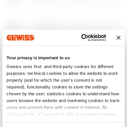
Mehr anzeigen
Mehr anzeigen
MVG1810LF
Z275
MVG1810LH
Z275
Zum Softwarebereich gehen
Your privacy is important to us
Gewiss uses first- and third-party cookies for different
purposes: technical cookies to allow the website to work
properly (and for which the user's consent is not
MVG1810LL
Z275
required), functionality cookies to store the settings
Alle anzeigen
chosen by the user, statistics cookies to understand how
users browse the website and marketing cookies to track
MVG1810LP
Z275
users and present them with content of interest. By
clicking on the "X" you will be able to continue browsing
Überprüfen Sie Ihr Land
Schließen
and refuse all cookies other than technical cookies; in
DIENSTLEISTUNGEN