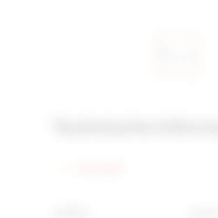
Technische Inform
Information
Oberfläche
Breite 