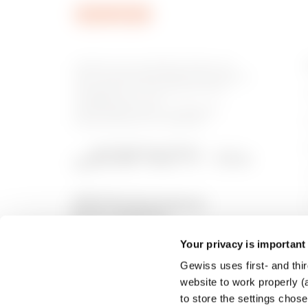
Gewiss ist ein wichtiger Akteur auf
dem internationalen Markt hinsichtlich
Lösungen für die Hausautomation,
Energieschutz- und -
verteilungssysteme, intelligente
Beleuchtung und E-Mobilität.
Your privacy is important
Gewiss uses first- and thir
website to work properly (a
to store the settings chos