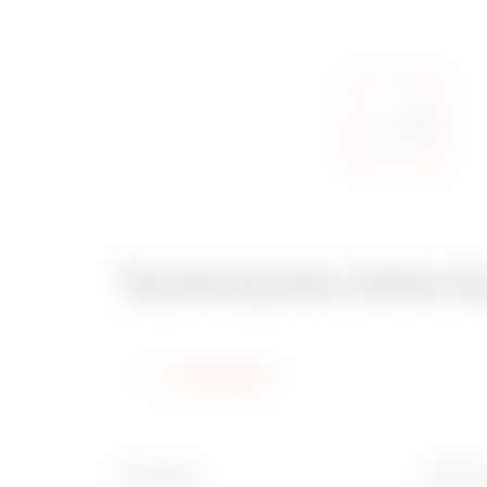
Technische Inform
Information
Oberfläche
Breite 