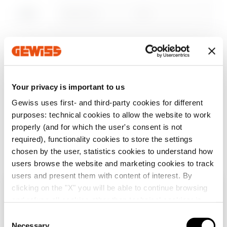
MVN1210LF
Z275
MVN1210LH
Z275
Zum Softwarebereich gehen
Your privacy is important to us
Gewiss uses first- and third-party cookies for different
MVN1210LL
Z275
purposes: technical cookies to allow the website to work
Alle anzeigen
properly (and for which the user's consent is not
required), functionality cookies to store the settings
chosen by the user, statistics cookies to understand how
MVN1210LP
Z275
users browse the website and marketing cookies to track
users and present them with content of interest. By
clicking on the "X" you will be able to continue browsing
Überprüfen Sie Ihr Land
DIENSTLEISTUNGEN
Schließen
and refuse all cookies other than technical cookies; in
MVN1210LU
Z275
addition, you can always change your choices via the
C
Benötigen Sie technische
"Manage Privacy " button in the
Cookie Policy
. Lastly,
Necessary