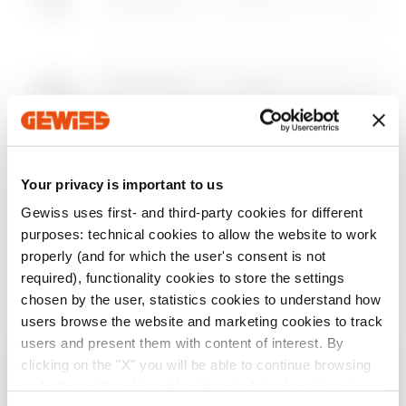
Mehr anzeigen
Mehr anzeigen
MVC1710AD
Z275
MVC1710AF
Z275
Zum Softwarebereich gehen
Your privacy is important to us
Gewiss uses first- and third-party cookies for different
purposes: technical cookies to allow the website to work
properly (and for which the user's consent is not
MVC1710AH
Z275
required), functionality cookies to store the settings
Alle anzeigen
chosen by the user, statistics cookies to understand how
users browse the website and marketing cookies to track
MVC1710AL
Z275
users and present them with content of interest. By
clicking on the "X" you will be able to continue browsing
Überprüfen Sie Ihr Land
Schließen
and refuse all cookies other than technical cookies; in
DIENSTLEISTUNGEN