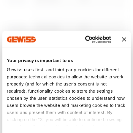
Mehr anzeigen
Mehr anzeigen
MVC1310AD
Z275
MVC1310AF
Z275
Zum Softwarebereich gehen
Your privacy is important to us
Gewiss uses first- and third-party cookies for different
purposes: technical cookies to allow the website to work
properly (and for which the user's consent is not
MVC1310AH
Z275
required), functionality cookies to store the settings
Alle anzeigen
chosen by the user, statistics cookies to understand how
users browse the website and marketing cookies to track
MVC1310AL
Z275
users and present them with content of interest. By
clicking on the "X" you will be able to continue browsing
Überprüfen Sie Ihr Land
Schließen
and refuse all cookies other than technical cookies; in
DIENSTLEISTUNGEN