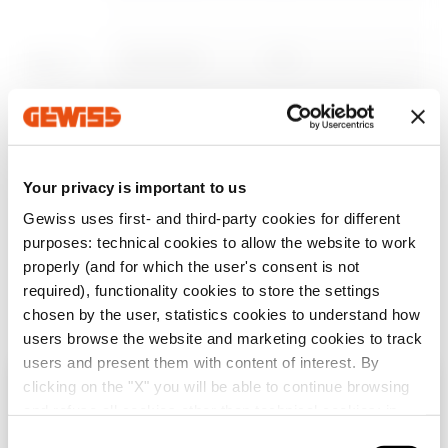
MVC1210AD
Z275
MVC1210AF
Z275
Zum Softwarebereich gehen
Your privacy is important to us
Gewiss uses first- and third-party cookies for different
purposes: technical cookies to allow the website to work
MVC1210AH
Z275
properly (and for which the user's consent is not
Alle anzeigen
required), functionality cookies to store the settings
chosen by the user, statistics cookies to understand how
users browse the website and marketing cookies to track
MVC1210AL
Z275
users and present them with content of interest. By
clicking on the "X" you will be able to continue browsing
Überprüfen Sie Ihr Land
Schließen
and refuse all cookies other than technical cookies; in
DIENSTLEISTUNGEN
addition, you can always change your choices via the
MVC1210AP
Z275
C