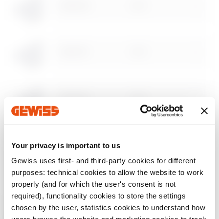
Herunterladen
Herunterladen
MV50150
Z275
Mehr anzeigen
Mehr anzeigen
MV50151
Z275
MV50152
Z275
Zum Softwarebereich gehen
MV50153
Z275
Your privacy is important to us
Alle anzeigen
Gewiss uses first- and third-party cookies for different
purposes: technical cookies to allow the website to work
properly (and for which the user's consent is not
MV50154
Z275
required), functionality cookies to store the settings
AUSSTATTUNG UND NOTIZEN
chosen by the user, statistics cookies to understand how
HINWEISE:
Auf Anfrage in Epoxy-Version erhältlich.