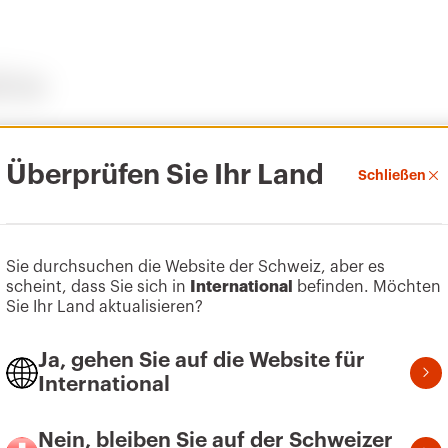
kte
aten
PRICE
ign
Estimation of
Außen- gewinde
I
Überprüfen Sie Ihr Land
electrical systems
Schließen
Herunterladen
PG11
P
Sie durchsuchen die Website der Schweiz, aber es
Zum Downloadbereich gehen
Mehr anzeigen
scheint, dass Sie sich in
International
befinden. Möchten
Sie Ihr Land aktualisieren?
Ja, gehen Sie auf die Website für
PG13.5
P
Zum Softwarebereich gehen
International
Nein, bleiben Sie auf der Schweizer