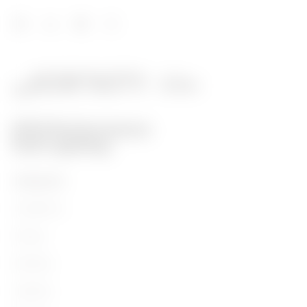
Schwarz ähnlich
DX54322
RAL 9005
Schwarz ähnlich
DX54325
RAL 9005
Schwarz ähnlich
DX54328
RAL 9005
PRODUKTE
Installation
Energy
Schwarz ähnlich
DX54332
RAL 9005
Building
Lighting