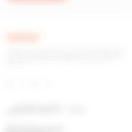
Gewiss ist ein wichtiger Akteur auf dem internationalen Markt
hinsichtlich Lösungen für die Hausautomation, Energieschutz-
und -verteilungssysteme, intelligente Beleuchtung und E-
Mobilität.