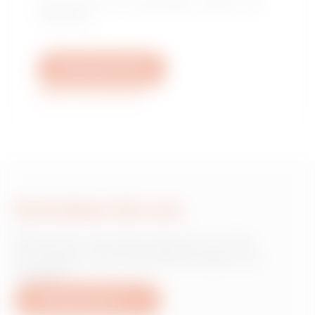
Finden Sie Ihren zuverlässigen Händler oder
Installateur.
Schreiben Sie uns
Weitere Informationen
Schreiben Sie uns
Wünschen Sie Informationen zu den
Produkten oder Dienstleistungen von
Gewiss?
Schreiben Sie uns