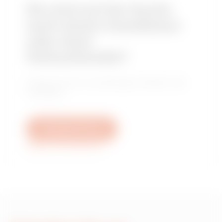
Sie sind auf der Suche
nach einem Installateur
oder einer
Verkaufsstelle?
Finden Sie Ihren zuverlässigen Händler oder
Installateur.
Schreiben Sie uns
Weitere Informationen