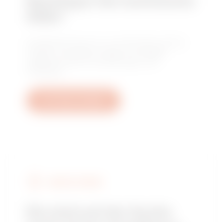
Benötigen Sie technische
Hilfe?
Kontaktieren Sie uns, um Antworten auf Ihre
Fragen zu erhalten: Fragen zu Anlagen,
regulatorischen Anforderungen und
Produkten.
Ein Ticket erstellen
GEWISS FINDEN
Sie sind auf der Suche