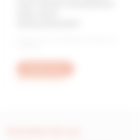
nach einem Installateur
oder einer
Verkaufsstelle?
Finden Sie Ihren zuverlässigen Händler oder
Installateur.
Schreiben Sie uns
Weitere Informationen
Schreiben Sie uns