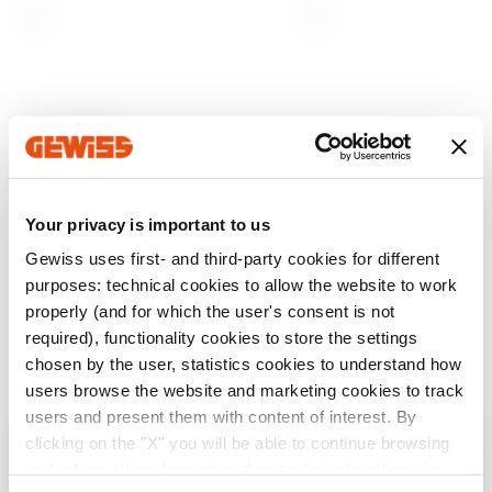
Rot
125
Ware Number
85366990
Your privacy is important to us
Gewiss uses first- and third-party cookies for different
purposes: technical cookies to allow the website to work
properly (and for which the user's consent is not
required), functionality cookies to store the settings
Zugehörige Produkte
chosen by the user, statistics cookies to understand how
users browse the website and marketing cookies to track
CE-zeichen
REACH
Product Data Sheet
AUTOCAD Plugin
Technische daten
REVIT Plugin
users and present them with content of interest. By
information
Gewiss Code
Anz. Pole
clicking on the "X" you will be able to continue browsing
Plugin with GEWISS
Plugin with GEWISS
Überprüfen Sie Ihr Land
Herunterladen
Herunterladen
Schließen
Herunterladen
Herunterladen
and refuse all cookies other than technical cookies; in
products for the
products for the