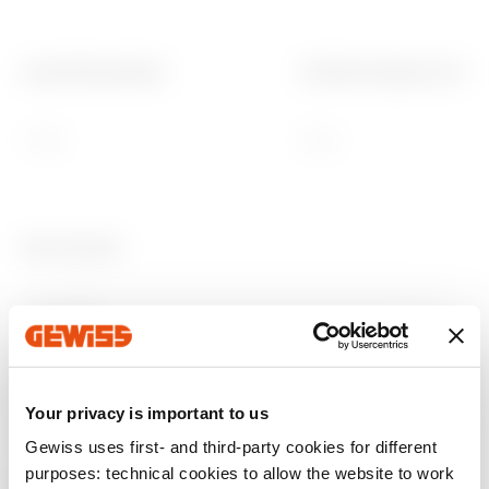
Anzahl Steckzyklen
Schaltvermögen bei 1,1 U
> 500
156 A
Ware Number
85366990
Your privacy is important to us
Gewiss uses first- and third-party cookies for different
purposes: technical cookies to allow the website to work
Zugehörige Produkte