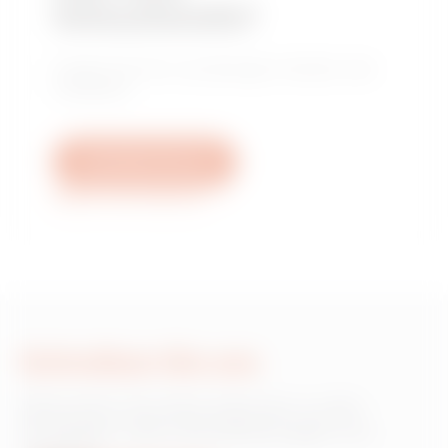
Verkaufsstelle?
Finden Sie Ihren zuverlässigen Händler oder
Installateur.
Schreiben Sie uns
Weitere Informationen
Schreiben Sie uns
Wünschen Sie Informationen zu den
Produkten oder Dienstleistungen von