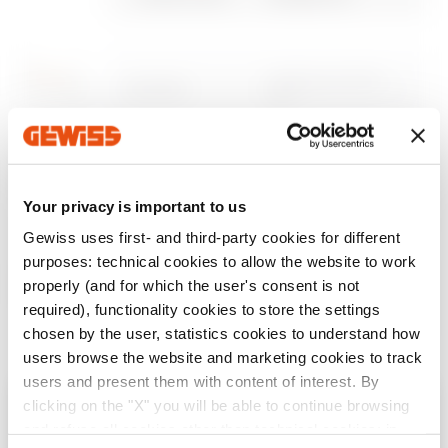
Advanced design of
Niederspannungssy
Herunterladen
Herunterladen
Herunterladen
Herunterladen
electrical systems
stemen
Strukturen B=600
GW45565
mm
Herunterladen
Herunterladen
Mehr anzeigen
Mehr anzeigen
Gestelle B= 850
Zum Downloadbereich gehen
GW45566
mm
Your privacy is important to us
Gewiss uses first- and third-party cookies for different
purposes: technical cookies to allow the website to work
properly (and for which the user's consent is not
Vano
GW45560
affiancato/esterno
required), functionality cookies to store the settings
chosen by the user, statistics cookies to understand how
Zum Softwarebereich gehen
users browse the website and marketing cookies to track
users and present them with content of interest. By
clicking on the "X" you will be able to continue browsing
Überprüfen Sie Ihr Land
Schließen
and refuse all cookies other than technical cookies; in
DIENSTLEISTUNGEN