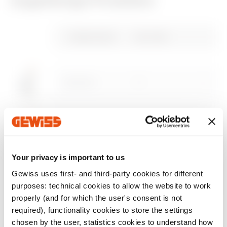
Zugehörige Produkte
CE-zeichen
Siehe das zeugnis
Product Data Sheet
CENTRAL
Technische daten
PBT-Q
Gewiss Code
Anz. Pole
Schätzung der
Niederspannungssy
Herunterladen
Herunterladen
Herunterladen
Herunterladen
Anlagen
stemen
GW92505
1P
Herunterladen
Herunterladen
GW92506
1P
Mehr anzeigen
Mehr anzeigen
Zum Downloadbereich gehen
Your privacy is important to us
Gewiss uses first- and third-party cookies for different
GW92507
1P
purposes: technical cookies to allow the website to work
properly (and for which the user's consent is not
required), functionality cookies to store the settings
chosen by the user, statistics cookies to understand how
Zum Softwarebereich gehen
GW92508
1P