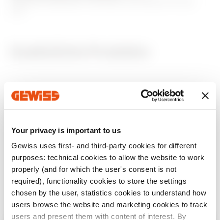
selbstschneidender, verzinkter Schrauben Ø 4x32
mm.
Zusätzliche Produkte
Your privacy is important to us
Gewiss uses first- and third-party cookies for different
purposes: technical cookies to allow the website to work
GW48673
properly (and for which the user's consent is not
MODULARE
VERBINDUNGS UND
required), functionality cookies to store the settings
ANSCHLUSSDOSEN
chosen by the user, statistics cookies to understand how
- UNTERPUTZ -
Anzeigen
users browse the website and marketing cookies to track
WASSERGESCHÜTZ -
ABMESSUNGEN
users and present them with content of interest. By