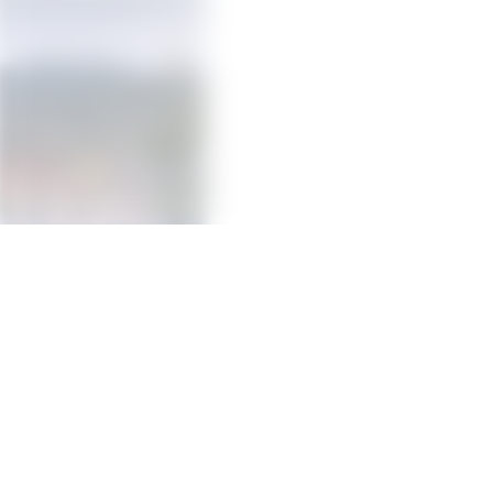
Städtische
Beleuchtung