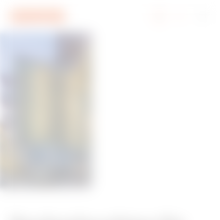
Zum Menü
Zum Hauptinhalt
Zum Fußzeile
Zu My Gewiss