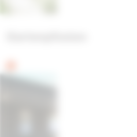
Gartenpfosten