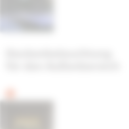
Deckenbeleuchtung
für den Außenbereich