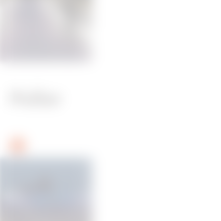
Poller