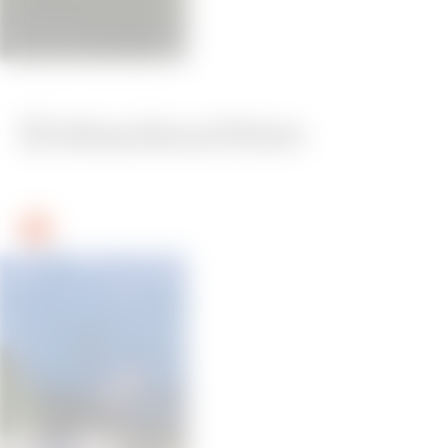
Einbauleuchten