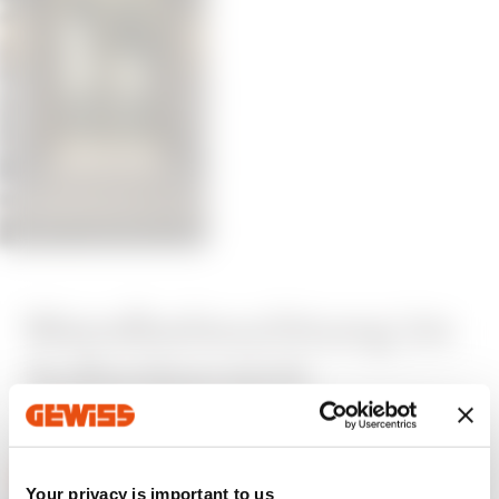
Wandbeleuchtung im
Außenbereich
Your privacy is important to us