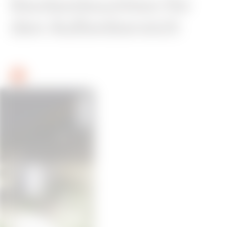
Deckenleuchten für
den Außenbereich