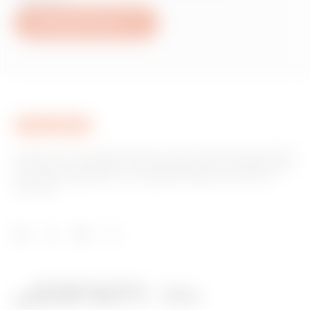
Schreiben Sie uns
Gewiss ist ein wichtiger Akteur auf dem internationalen Markt
hinsichtlich Lösungen für die Hausautomation, Energieschutz-
und -verteilungssysteme, intelligente Beleuchtung und E-
Mobilität.